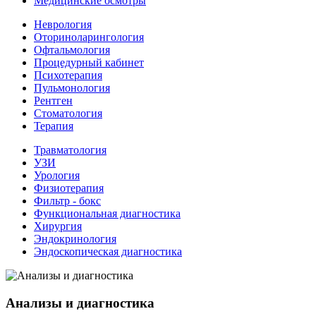
Медицинские осмотры
Неврология
Оториноларингология
Офтальмология
Процедурный кабинет
Психотерапия
Пульмонология
Рентген
Стоматология
Терапия
Травматология
УЗИ
Урология
Физиотерапия
Фильтр - бокс
Функциональная диагностика
Хирургия
Эндокринология
Эндоскопическая диагностика
Анализы и диагностика