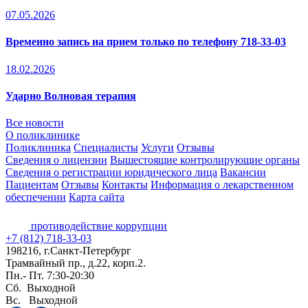
07.05.2026
Временно запись на прием только по телефону 718-33-03
18.02.2026
Ударно Волновая терапия
Все новости
О поликлинике
Поликлиника
Специалисты
Услуги
Отзывы
Сведения о лицензии
Вышестоящие контролирующие органы
Сведения о регистрации юридического лица
Вакансии
Пациентам
Отзывы
Контакты
Информация о лекарственном
обеспечении
Карта сайта
противодействие коррупции
+7 (812) 718-33-03
198216, г.Санкт-Петербург
Трамвайный пр., д.22, корп.2.
Пн.- Пт. 7:30-20:30
Сб. Выходной
Вс. Выходной