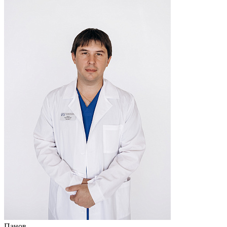
Панов