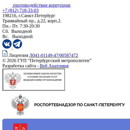
противодействие коррупции
+7 (812) 718-33-03
198216, г.Санкт-Петербург
Трамвайный пр., д.22, корп.2.
Пн.- Пт. 7:30-20:30
Сб. Выходной
Вс. Выходной
Лицензия
Л041-01149-47/00587472
© 2026 ГУП “Петербургский метрополитен”
Разработка сайта -
Веб Анатомия