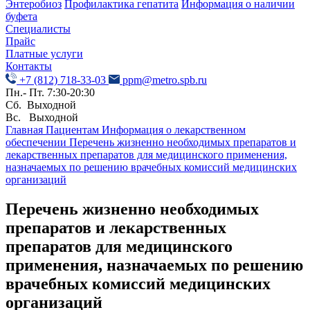
Энтеробиоз
Профилактика гепатита
Информация о наличии
буфета
Специалисты
Прайс
Платные услуги
Контакты
+7 (812) 718-33-03
ppm@metro.spb.ru
Пн.- Пт. 7:30-20:30
Сб. Выходной
Вс. Выходной
Главная
Пациентам
Информация о лекарственном
обеспечении
Перечень жизненно необходимых препаратов и
лекарственных препаратов для медицинского применения,
назначаемых по решению врачебных комиссий медицинских
организаций
Перечень жизненно необходимых
препаратов и лекарственных
препаратов для медицинского
применения, назначаемых по решению
врачебных комиссий медицинских
организаций