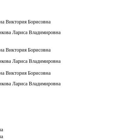
шина Виктория Борисовна
ишанкова Лариса Владимировна
шина Виктория Борисовна
ишанкова Лариса Владимировна
шина Виктория Борисовна
ишанкова Лариса Владимировна
на
на