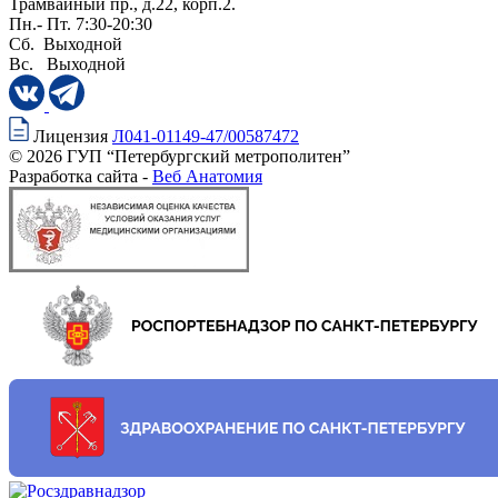
Трамвайный пр., д.22, корп.2.
Пн.- Пт. 7:30-20:30
Сб. Выходной
Вс. Выходной
Лицензия
Л041-01149-47/00587472
© 2026 ГУП “Петербургский метрополитен”
Разработка сайта -
Веб Анатомия