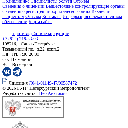
Поликлиника
Специалисты
Услуги
Отзывы
Сведения о лицензии
Вышестоящие контролирующие органы
Сведения о регистрации юридического лица
Вакансии
Пациентам
Отзывы
Контакты
Информация о лекарственном
обеспечении
Карта сайта
противодействие коррупции
+7 (812) 718-33-03
198216, г.Санкт-Петербург
Трамвайный пр., д.22, корп.2.
Пн.- Пт. 7:30-20:30
Сб. Выходной
Вс. Выходной
Лицензия
Л041-01149-47/00587472
© 2026 ГУП “Петербургский метрополитен”
Разработка сайта -
Веб Анатомия