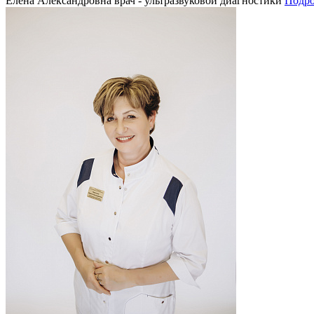
Елена Александровна
врач - ультразвуковой диагностики
Подро