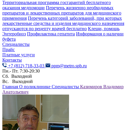
Территориальная программа госгарантий бесплатного
оказания медпомощи
Перечень жизненно необходимых
препаратов и лекарственных препаратов для медицинского
применения
Перечень категорий заболеваний, при которых
лекарственные средства и изделия медицинского назначения
отпускаются по рецепту врачей бесплатно
Клещи, помощь
Энтеробиоз
Профилактика гепатита
Информация о наличии
буфета
Специалисты
Прайс
Платные услуги
Контакты
+7 (812) 718-33-03
ppm@metro.spb.ru
Пн.- Пт. 7:30-20:30
Сб. Выходной
Вс. Выходной
Главная
О поликлинике
Специалисты
Казимиров Владимир
Анатольевич