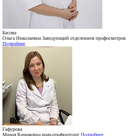
Басова
Ольга Николаевна
Заведующий отделением профосмотров
Подробнее
Гафурова
Мария Каримовна
врач-профпатолог
Подробнее