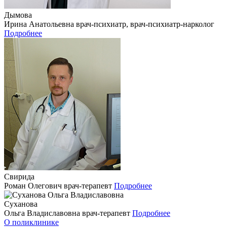
Дымова
Ирина Анатольевна
врач-психиатр, врач-психиатр-нарколог
Подробнее
Свирида
Роман Олегович
врач-терапевт
Подробнее
Суханова
Ольга Владиславовна
врач-терапевт
Подробнее
О поликлинике