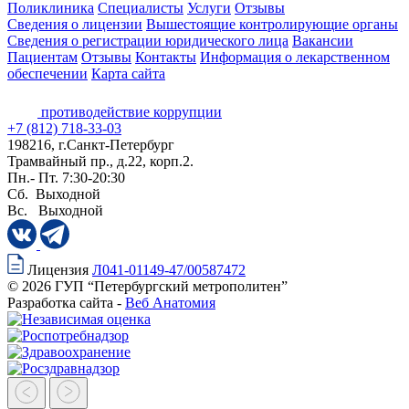
Поликлиника
Специалисты
Услуги
Отзывы
Сведения о лицензии
Вышестоящие контролирующие органы
Сведения о регистрации юридического лица
Вакансии
Пациентам
Отзывы
Контакты
Информация о лекарственном
обеспечении
Карта сайта
противодействие коррупции
+7 (812) 718-33-03
198216, г.Санкт-Петербург
Трамвайный пр., д.22, корп.2.
Пн.- Пт. 7:30-20:30
Сб. Выходной
Вс. Выходной
Лицензия
Л041-01149-47/00587472
© 2026 ГУП “Петербургский метрополитен”
Разработка сайта -
Веб Анатомия