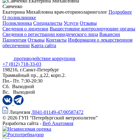
Савченко
Екатерина Михайловна
врач-оториноларинголог
Подробнее
О поликлинике
Поликлиника
Специалисты
Услуги
Отзывы
Сведения о лицензии
Вышестоящие контролирующие органы
Сведения о регистрации юридического лица
Вакансии
Пациентам
Отзывы
Контакты
Информация о лекарственном
обеспечении
Карта сайта
противодействие коррупции
+7 (812) 718-33-03
198216, г.Санкт-Петербург
Трамвайный пр., д.22, корп.2.
Пн.- Пт. 7:30-20:30
Сб. Выходной
Вс. Выходной
Лицензия
Л041-01149-47/00587472
© 2026 ГУП “Петербургский метрополитен”
Разработка сайта -
Веб Анатомия