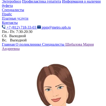
Энтеробиоз
Профилактика гепатита
Информация о наличии
буфета
Специалисты
Прайс
Платные услуги
Контакты
+7 (812) 718-33-03
ppm@metro.spb.ru
Пн.- Пт. 7:30-20:30
Сб. Выходной
Вс. Выходной
Главная
О поликлинике
Специалисты
Шибалова Мария
Андреевна