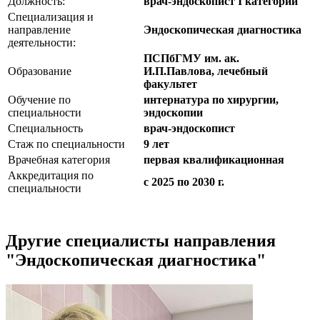
Должность:
врач-эндоскопист I категории
Специализация и
направление
Эндоскопическая диагностика
деятельности:
ПСПбГМУ им. ак.
Образование
И.П.Павлова, лечебный
факультет
Обучение по
интернатура по хирургии,
специальности
эндоскопии
Специальность
врач-эндоскопист
Стаж по специальности
9 лет
Врачебная категория
первая квалификационная
Аккредитация по
с 2025 по 2030 г.
специальности
Другие специалисты направления
"Эндоскопическая диагностика"