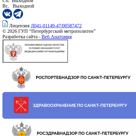
Сб. Выходной
Вс. Выходной
Лицензия
Л041-01149-47/00587472
© 2026 ГУП “Петербургский метрополитен”
Разработка сайта -
Веб Анатомия