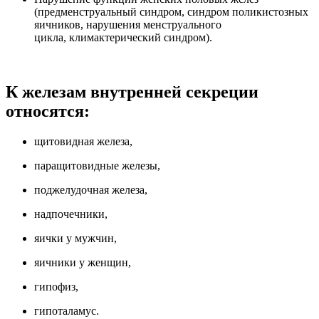
(предменструальный синдром, синдром поликистозных
яичников, нарушения менструального
цикла, климактерический синдром).
К железам внутренней секреции
относятся:
щитовидная железа,
паращитовидные железы,
поджелудочная железа,
надпочечники,
яички у мужчин,
яичники у женщин,
гипофиз,
гипоталамус.