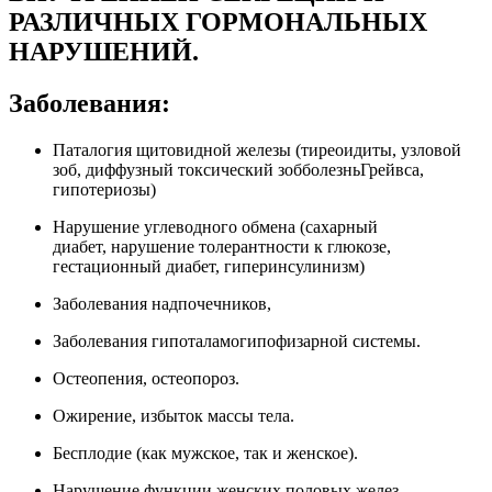
РАЗЛИЧНЫХ ГОРМОНАЛЬНЫХ
НАРУШЕНИЙ.
Заболевания:
Паталогия щитовидной железы (тиреоидиты, узловой
зоб, диффузный токсический зобболезньГрейвса,
гипотериозы)
Нарушение углеводного обмена (сахарный
диабет, нарушение толерантности к глюкозе,
гестационный диабет, гиперинсулинизм)
Заболевания надпочечников,
Заболевания гипоталамогипофизарной системы.
Остеопения, остеопороз.
Ожирение, избыток массы тела.
Бесплодие (как мужское, так и женское).
Нарушение функции женских половых желез