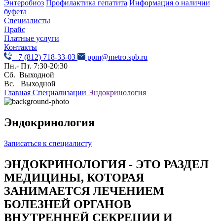
Энтеробиоз
Профилактика гепатита
Информация о наличии
буфета
Специалисты
Прайс
Платные услуги
Контакты
+7 (812) 718-33-03
ppm@metro.spb.ru
Пн.- Пт. 7:30-20:30
Сб. Выходной
Вс. Выходной
Главная
Специализации
Эндокринология
Эндокринология
Записаться к специалисту
ЭНДОКРИНОЛОГИЯ - ЭТО РАЗДЕЛ
МЕДИЦИНЫ, КОТОРАЯ
ЗАНИМАЕТСЯ ЛЕЧЕНИЕМ
БОЛЕЗНЕЙ ОРГАНОВ
ВНУТРЕННЕЙ СЕКРЕЦИИ И