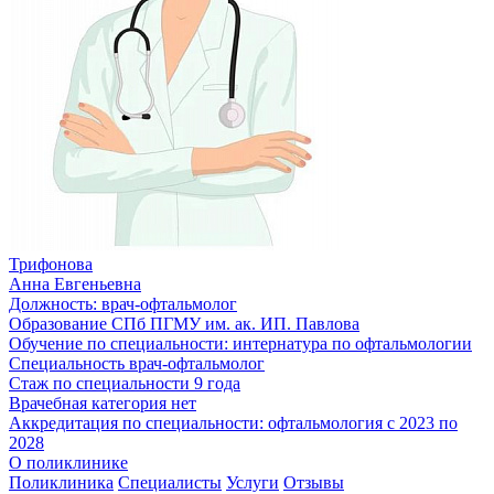
Трифонова
Анна Евгеньевна
Должность:
врач-офтальмолог
Образование
СПб ПГМУ им. ак. ИП. Павлова
Обучение по специальности:
интернатура по офтальмологии
Специальность
врач-офтальмолог
Стаж по специальности
9 года
Врачебная категория
нет
Аккредитация по специальности:
офтальмология с 2023 по
2028
О поликлинике
Поликлиника
Специалисты
Услуги
Отзывы