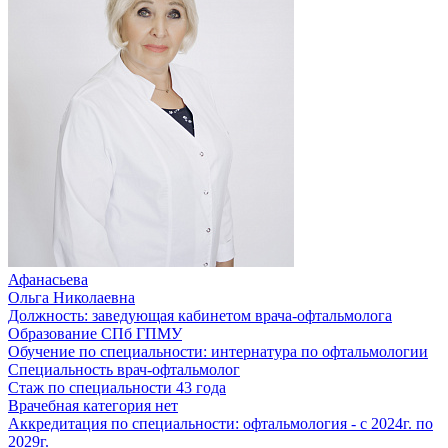
Афанасьева
Ольга Николаевна
Должность:
заведующая кабинетом врача-офтальмолога
Образование
СПб ГПМУ
Обучение по специальности:
интернатура по офтальмологии
Специальность
врач-офтальмолог
Стаж по специальности
43 года
Врачебная категория
нет
Аккредитация по специальности:
офтальмология - с 2024г. по
2029г.