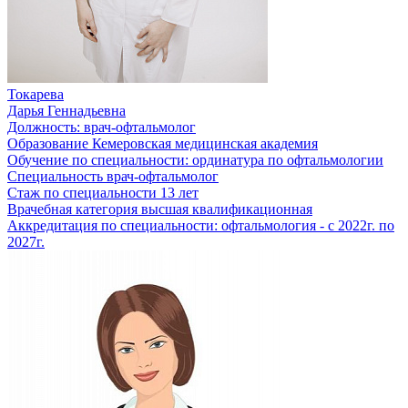
Токарева
Дарья Геннадьевна
Должность:
врач-офтальмолог
Образование
Кемеровская медицинская академия
Обучение по специальности:
ординатура по офтальмологии
Специальность
врач-офтальмолог
Стаж по специальности
13 лет
Врачебная категория
высшая квалификационная
Аккредитация по специальности:
офтальмология - с 2022г. по
2027г.