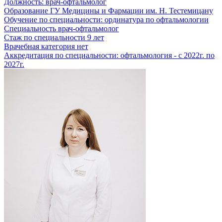
Должность:
врач-офтальмолог
Образование
ГУ Медицины и Фармации им. Н. Тестемицану
Обучение по специальности:
ординатура по офтальмологии
Специальность
врач-офтальмолог
Стаж по специальности
9 лет
Врачебная категория
нет
Аккредитация по специальности:
офтальмология - с 2022г. по
2027г.