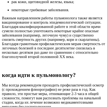
рак кожи, щитовидной железы, языка;
некоторые грибковые заболевания.
Важным направлением работы пульмонолога также является
вакцинирование и контроль эпидемиологической ситуации.
Благодаря квалифицированной работе в этой области врачи
сумели полностью уничтожить некоторые крайне опасные
заболевания (например, легочную чуму) и существенно
снизить смертность других (например, кори и скарлатины).
Благодаря грамотным профилактическим мерам смертность от
легочных болезней в последнее десятилетие снизилась в
несколько десятков раз даже по сравнению с относительно
благополучной второй половиной ХХ века.
когда идти к пульмонологу?
Мы всегда рекомендуем проходить профилактический осмотр
(с прохождением флюорографии) не реже раза в год. Как
правило, эти простые меры, отнимающие 2-3 часа в общей
сложности, помогут вам распознать проблемы на начальной
стадии, когда их лечение возможно медикаментозными
методами без госпитализации.