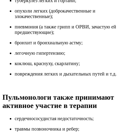
туберкулез легких и гортани;
опухоли легких (доброкачественные и
злокачественные);
пневмония (а также грипп и ОРВИ, зачастую ей
предшествующие);
бронхит и бронхиальную астму;
легочную гипертензию;
коклюш, краснуху, скарлатину;
повреждения легких и дыхательных путей и т.д.
Пульмонологи также принимают
активное участие в терапии
сердечнососудистая недостаточность;
травмы позвоночника и ребер;