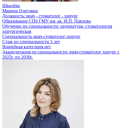
Швалёва
Марина Олеговна
Должность:
врач - стоматолог - хирург
Образование
СПб ГМУ им. ак. И.П. Павлова
Обучение по специальности:
ординатура- стоматология
хирургическая
Специальность
врач-стоматолог-хирург
Стаж по специальности
5 лет
Врачебная категория
нет
Аккредитация по специальности:
врач-стоматолог хирург с
2025г. по 2030г.