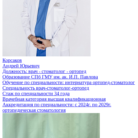
Корсаков
Андрей Юрьевич
Должность:
врач - стоматолог - ортопед
Образование
СПб ГМУ им. ак. И.П. Павлова
Обучение по специальности:
интернатура ортопед-стоматолог
Специальность
врач-стоматолог-ортопед
Стаж по специальности
34 года
Врачебная категория
высшая квалификационная
Аккредитация по специальности:
с 2024г. по 2029г.
ортопедическая стоматология