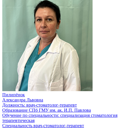
Пилипёнок
Александра Львовна
Должность:
врач-стоматолог-терапевт
Образование
СПб ГМУ им. ак. И.П. Павлова
Обучение по специальности:
специализация стоматология
терапевтическая
Специальность
врач-стоматолог-терапевт