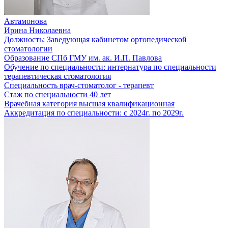
Автамонова
Ирина Николаевна
Должность:
Заведующая кабинетом ортопедической
стоматологии
Образование
СПб ГМУ им. ак. И.П. Павлова
Обучение по специальности:
интернатура по специальности
терапевтическая стоматология
Специальность
врач-стоматолог - терапевт
Стаж по специальности
40 лет
Врачебная категория
высшая квалификационная
Аккредитация по специальности:
с 2024г. по 2029г.