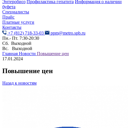
Энтеробиоз
Профилактика гепатита
Информация о наличии
буфета
Специалисты
Прайс
Платные услуги
Контакты
+7 (812) 718-33-03
ppm@metro.spb.ru
Пн.- Пт. 7:30-20:30
Сб. Выходной
Вс. Выходной
Главная
Новости
Повышение цен
17.01.2024
Повышение цен
Назад к новостям