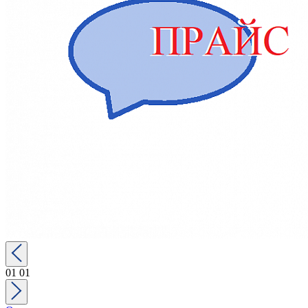
01
01