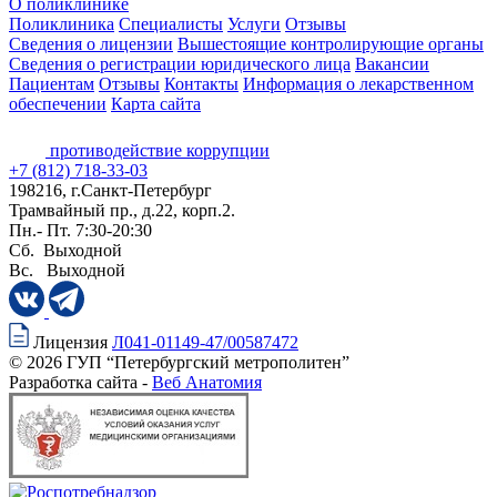
О поликлинике
Поликлиника
Специалисты
Услуги
Отзывы
Сведения о лицензии
Вышестоящие контролирующие органы
Сведения о регистрации юридического лица
Вакансии
Пациентам
Отзывы
Контакты
Информация о лекарственном
обеспечении
Карта сайта
противодействие коррупции
+7 (812) 718-33-03
198216, г.Санкт-Петербург
Трамвайный пр., д.22, корп.2.
Пн.- Пт. 7:30-20:30
Сб. Выходной
Вс. Выходной
Лицензия
Л041-01149-47/00587472
© 2026 ГУП “Петербургский метрополитен”
Разработка сайта -
Веб Анатомия