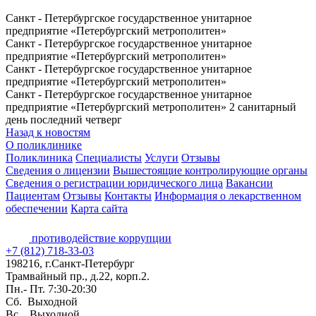
Санкт - Петербургское государственное унитарное
предприятие «Петербургский метрополитен»
Санкт - Петербургское государственное унитарное
предприятие «Петербургский метрополитен»
Санкт - Петербургское государственное унитарное
предприятие «Петербургский метрополитен»
Санкт - Петербургское государственное унитарное
предприятие «Петербургский метрополитен» 2 санитарный
день последний четверг
Назад к новостям
О поликлинике
Поликлиника
Специалисты
Услуги
Отзывы
Сведения о лицензии
Вышестоящие контролирующие органы
Сведения о регистрации юридического лица
Вакансии
Пациентам
Отзывы
Контакты
Информация о лекарственном
обеспечении
Карта сайта
противодействие коррупции
+7 (812) 718-33-03
198216, г.Санкт-Петербург
Трамвайный пр., д.22, корп.2.
Пн.- Пт. 7:30-20:30
Сб. Выходной
Вс. Выходной