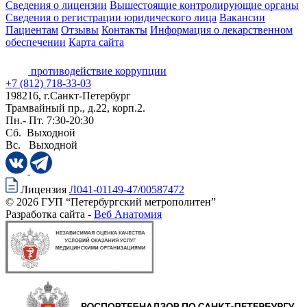
Сведения о лицензии
Вышестоящие контролирующие органы
Сведения о регистрации юридического лица
Вакансии
Пациентам
Отзывы
Контакты
Информация о лекарственном
обеспечении
Карта сайта
противодействие коррупции
+7 (812) 718-33-03
198216, г.Санкт-Петербург
Трамвайный пр., д.22, корп.2.
Пн.- Пт. 7:30-20:30
Сб. Выходной
Вс. Выходной
Лицензия
Л041-01149-47/00587472
© 2026 ГУП “Петербургский метрополитен”
Разработка сайта -
Веб Анатомия