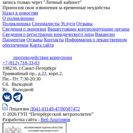
запись только через "Личный кабинет"
Приносим свои извинения за временные неудобства
Назад к новостям
О поликлинике
Поликлиника
Специалисты
Услуги
Отзывы
Сведения о лицензии
Вышестоящие контролирующие органы
Сведения о регистрации юридического лица
Вакансии
Пациентам
Отзывы
Контакты
Информация о лекарственном
обеспечении
Карта сайта
противодействие коррупции
+7 (812) 718-33-03
198216, г.Санкт-Петербург
Трамвайный пр., д.22, корп.2.
Пн.- Пт. 7:30-20:30
Сб. Выходной
Вс. Выходной
Лицензия
Л041-01149-47/00587472
© 2026 ГУП “Петербургский метрополитен”
Разработка сайта -
Веб Анатомия