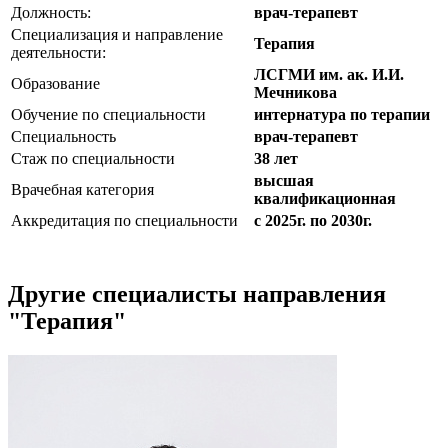
Должность:
врач-терапевт
Специализация и направление
Терапия
деятельности:
ЛСГМИ им. ак. И.И.
Образование
Мечникова
Обучение по специальности
интернатура по терапии
Специальность
врач-терапевт
Стаж по специальности
38 лет
высшая
Врачебная категория
квалификационная
Аккредитация по специальности
с 2025г. по 2030г.
Другие специалисты направления
"Терапия"